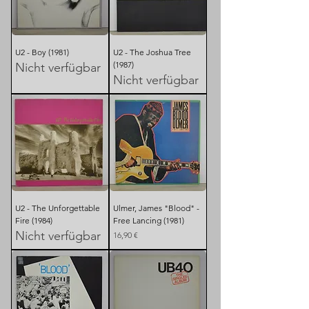
U2 - Boy (1981)
U2 - The Joshua Tree
(1987)
Nicht verfügbar
Nicht verfügbar
U2 - The Unforgettable
Ulmer, James "Blood" -
Fire (1984)
Free Lancing (1981)
Nicht verfügbar
Preis
16,90 €