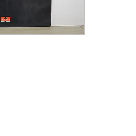
rrufsbelehrung
|
Liefer- und Zahlungsbedingungen