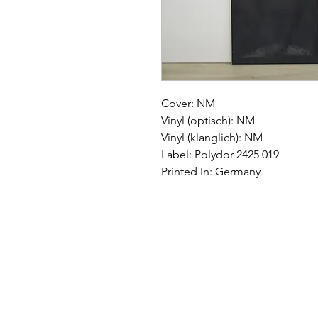
Cover: NM
Vinyl (optisch): NM
Vinyl (klanglich): NM
Label: Polydor 2425 019
Printed In: Germany
Impressum
|
AGB
|
Wide