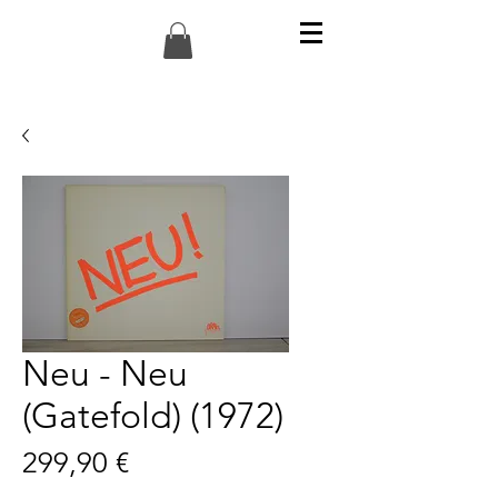
Neu - Neu
(Gatefold) (1972)
Preis
299,90 €