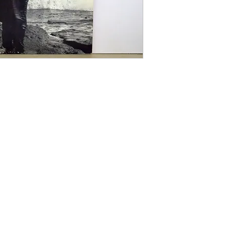
rrufsbelehrung
|
Liefer- und Zahlungsbedingungen