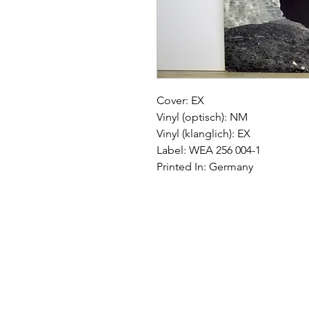
Cover: EX
Vinyl (optisch): NM
Vinyl (klanglich): EX
Label: WEA 256 004-1
Printed In: Germany
Impressum
|
AGB
|
Wide