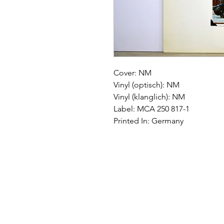
Cover: NM
Vinyl (optisch): NM
Vinyl (klanglich): NM
Label: MCA 250 817-1
Printed In: Germany
Impressum
|
AGB
|
Wide