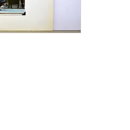
rrufsbelehrung
|
Liefer- und Zahlungsbedingungen