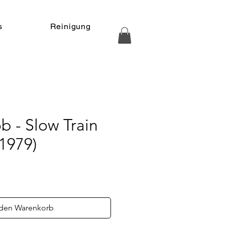
s
Reinigung
b - Slow Train
1979)
 den Warenkorb