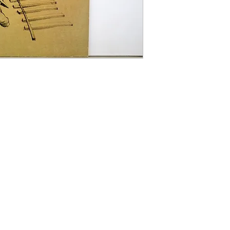
rrufsbelehrung
|
Liefer- und Zahlungsbedingungen