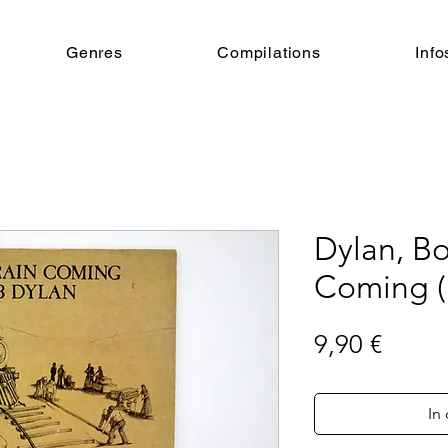
Genres
Compilations
Info
Dylan, Bo
Coming (
Preis
9,90 €
In