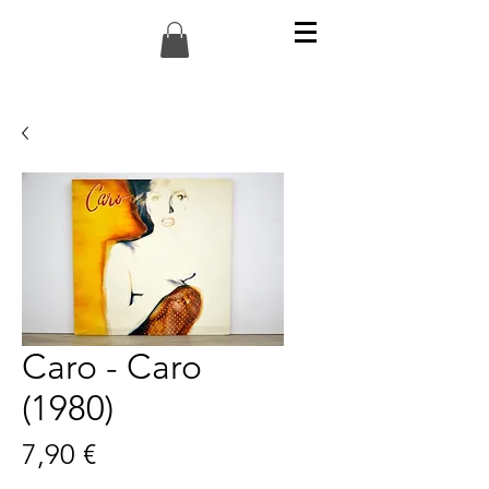
Caro - Caro
(1980)
Preis
7,90 €