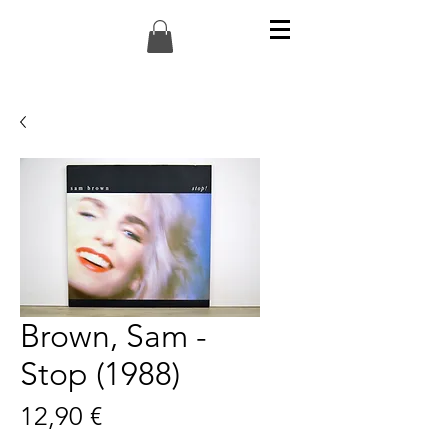
Brown, Sam -
Stop (1988)
Preis
12,90 €