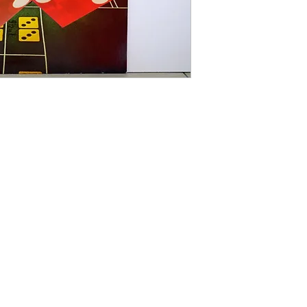
rrufsbelehrung
|
Liefer- und Zahlungsbedingungen