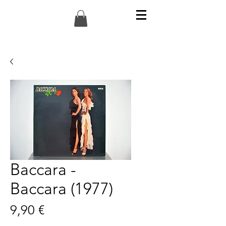
Baccara -
Baccara (1977)
Preis
9,90 €