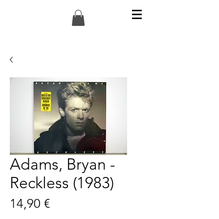
Adams, Bryan -
Reckless (1983)
Preis
14,90 €